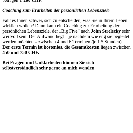
betragen
1’200 CHF
.
Coaching zum Erarbeiten der persönlichen Lebensziele
Fällt es Ihnen schwer, sich zu entscheiden, was Sie in Ihrem Leben
wirklich wollen? Dann kann ein Coaching zur Erarbeitung der
persönlichen Lebensziele, der „Big Five“ nach
John Strelecky
sehr
wertvoll sein. Der Aufwand liegt – je nachdem wie eng sie begleitet
werden möchten – zwischen 4 und 6 Terminen (je 1.5 Stunden).
Der erste Termin ist kostenlos
, die
Gesamtkosten
liegen zwischen
450 und 750 CHF.
Bei Fragen und Unklarheiten können Sie sich
selbstverständlich sehr gerne an mich wenden.